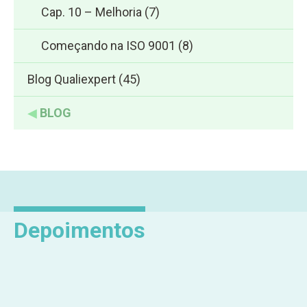
Cap. 10 – Melhoria
(7)
Começando na ISO 9001
(8)
Blog Qualiexpert
(45)
◀
BLOG
Depoimentos