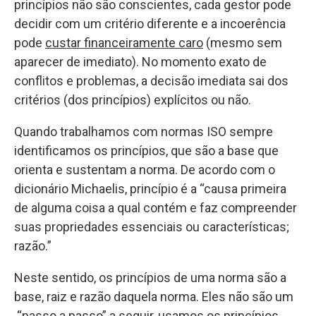
princípios não são conscientes, cada gestor pode
decidir com um critério diferente e a incoerência
pode
custar financeiramente caro
(mesmo sem
aparecer de imediato). No momento exato de
conflitos e problemas, a decisão imediata sai dos
critérios (dos princípios) explícitos ou não.
Quando trabalhamos com normas ISO sempre
identificamos os princípios, que são a base que
orienta e sustentam a norma. De acordo com o
dicionário Michaelis, princípio é a “causa primeira
de alguma coisa a qual contém e faz compreender
suas propriedades essenciais ou características;
razão.”
Neste sentido, os princípios de uma norma são a
base, raiz e razão daquela norma. Eles não são um
“passo a passo” a seguir, usamos os princípios