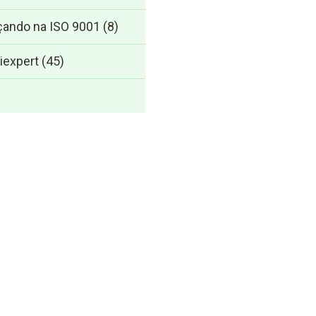
ando na ISO 9001
(8)
iexpert
(45)