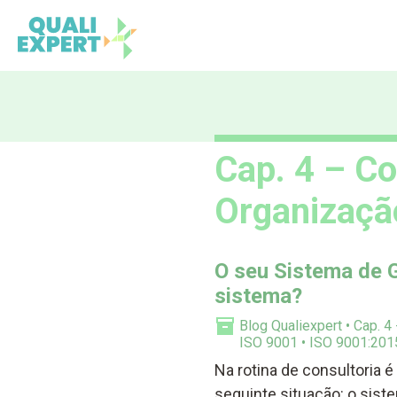
Qualiexpert
Cap. 4 – Co
Organizaçã
O seu Sistema de 
sistema?
Blog Qualiexpert
Cap. 4
ISO 9001
ISO 9001:201
Na rotina de consultori
seguinte situação: o sis