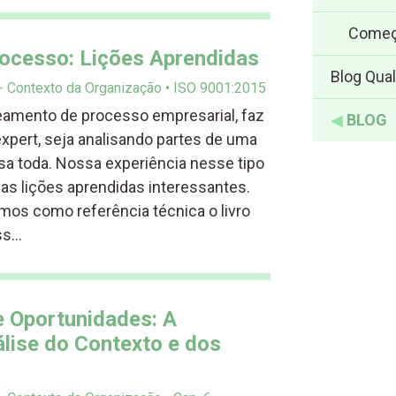
Começ
ocesso: Lições Aprendidas
Blog Qual
 - Contexto da Organização
ISO 9001:2015
eamento de processo empresarial, faz
◀
BLOG
iexpert, seja analisando partes de uma
a toda. Nossa experiência nesse tipo
as lições aprendidas interessantes.
amos como referência técnica o livro
ss…
e Oportunidades: A
lise do Contexto e dos