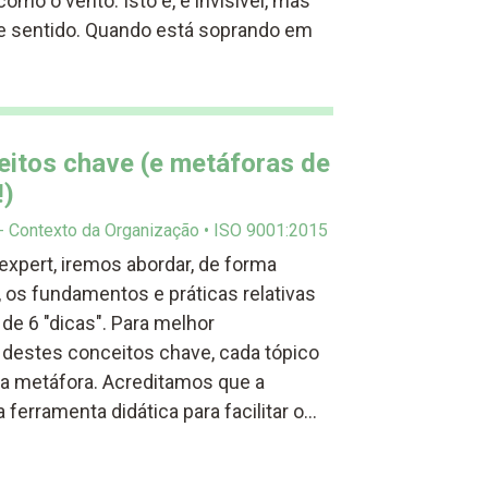
como o vento. Isto é, é invisível, mas
 e sentido. Quando está soprando em
eitos chave (e metáforas de
!)
 - Contexto da Organização
ISO 9001:2015
expert, iremos abordar, de forma
, os fundamentos e práticas relativas
e 6 "dicas". Para melhor
destes conceitos chave, cada tópico
 metáfora. Acreditamos que a
erramenta didática para facilitar o…