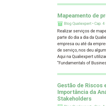
Mapeamento de pr
Blog Qualiexpert
Cap. 4
Realizar serviços de map
parte do dia a dia da Qual
empresa ou até da empres
de serviço, nos deu algum
Aqui na Qualiexpert utiliz
"Fundamentals of Busine
Gestão de Riscos 
Importância da Aná
Stakeholders