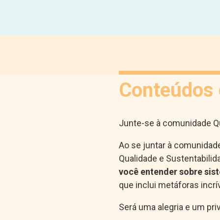
Conteúdos 
Junte-se à comunidade Qu
Ao se juntar à comunidad
Qualidade e Sustentabilid
você entender sobre sis
que inclui metáforas incr
Será uma alegria e um pr