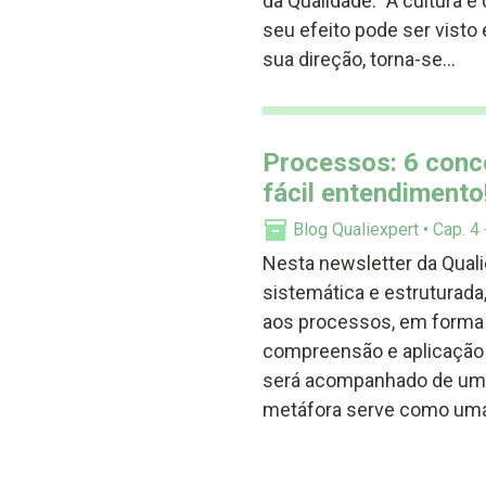
da Qualidade. "A cultura é 
seu efeito pode ser visto
sua direção, torna-se…
Processos: 6 conc
fácil entendimento
Blog Qualiexpert
Cap. 4
Nesta newsletter da Quali
sistemática e estruturada
aos processos, em forma d
compreensão e aplicação 
será acompanhado de uma
metáfora serve como uma f