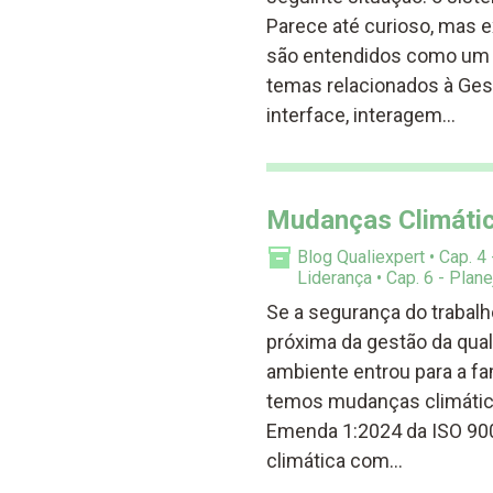
Parece até curioso, mas 
são entendidos como um 
temas relacionados à Ge
interface, interagem…
Mudanças Climátic
Blog Qualiexpert
Cap. 4
Liderança
Cap. 6 - Plan
Se a segurança do trabalh
próxima da gestão da qual
ambiente entrou para a fa
temos mudanças climática
Emenda 1:2024 da ISO 900
climática com…