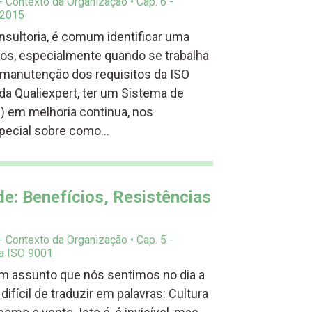
 - Contexto da Organização
Cap. 6 -
:2015
nsultoria, é comum identificar uma
ios, especialmente quando se trabalha
manutenção dos requisitos da ISO
da Qualiexpert, ter um Sistema de
) em melhoria continua, nos
special sobre como…
de: Benefícios, Resistências
 - Contexto da Organização
Cap. 5 -
a ISO 9001
um assunto que nós sentimos no dia a
ifícil de traduzir em palavras: Cultura