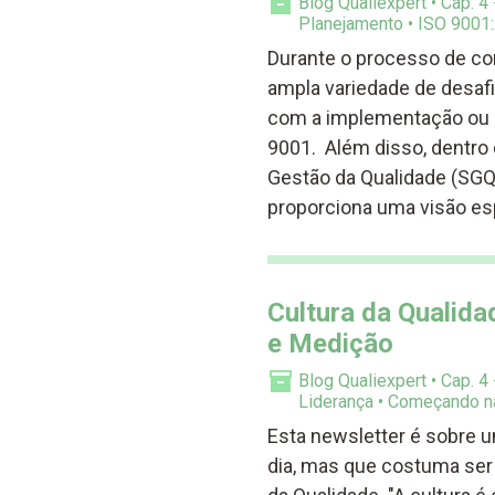
Blog Qualiexpert
Cap. 4
Planejamento
ISO 9001
Durante o processo de co
ampla variedade de desaf
com a implementação ou 
9001. Além disso, dentro 
Gestão da Qualidade (SGQ
proporciona uma visão e
Cultura da Qualida
e Medição
Blog Qualiexpert
Cap. 4
Liderança
Começando n
Esta newsletter é sobre 
dia, mas que costuma ser d