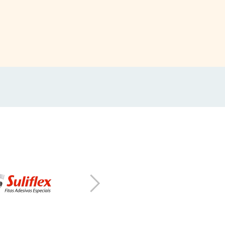
Após sua inscrição,