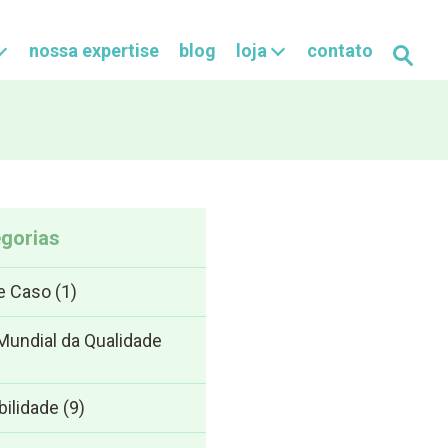
nossa expertise
blog
loja
contato
Buscar
gorias
e Caso
(1)
undial da Qualidade
bilidade
(9)