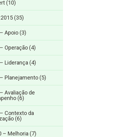
rt
(10)
:2015
(35)
 – Apoio
(3)
 – Operação
(4)
 – Liderança
(4)
 – Planejamento
(5)
 – Avaliação de
penho
(6)
 – Contexto da
zação
(6)
0 – Melhoria
(7)