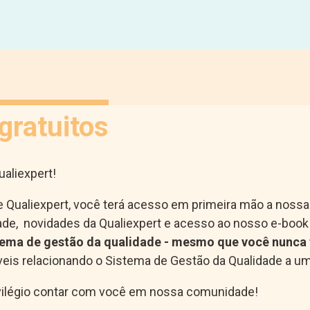
gratuitos
aliexpert!
e Qualiexpert, você terá acesso em primeira mão a noss
ade, novidades da Qualiexpert e acesso ao nosso e-book
tema de gestão da qualidade - mesmo que você nunca t
íveis relacionando o Sistema de Gestão da Qualidade a um
ivilégio contar com você em nossa comunidade!