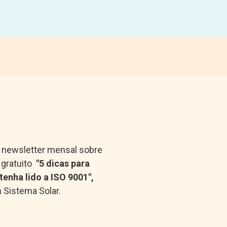
a newsletter mensal sobre
 gratuito
"5 dicas para
enha lido a ISO 9001",
 Sistema Solar.