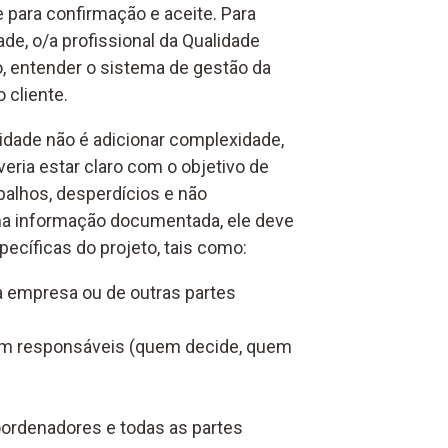
e para confirmação e aceite. Para
ade, o/a profissional da Qualidade
to, entender o sistema de gestão da
 cliente.
idade não é adicionar complexidade,
eria estar claro com o objetivo de
abalhos, desperdícios e não
 informação documentada, ele deve
ecíficas do projeto, tais como:
da empresa ou de outras partes
com responsáveis (quem decide, quem
oordenadores e todas as partes