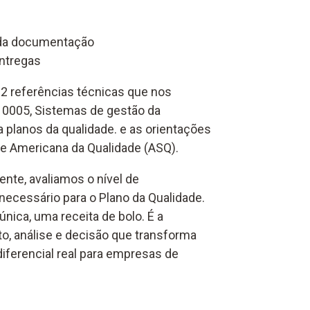
 da documentação
entregas
 2 referências técnicas que nos
10005, Sistemas de gestão da
a planos da qualidade. e as orientações
ade Americana da Qualidade (ASQ).
nte, avaliamos o nível de
necessário para o Plano da Qualidade.
nica, uma receita de bolo. É a
o, análise e decisão que transforma
ferencial real para empresas de