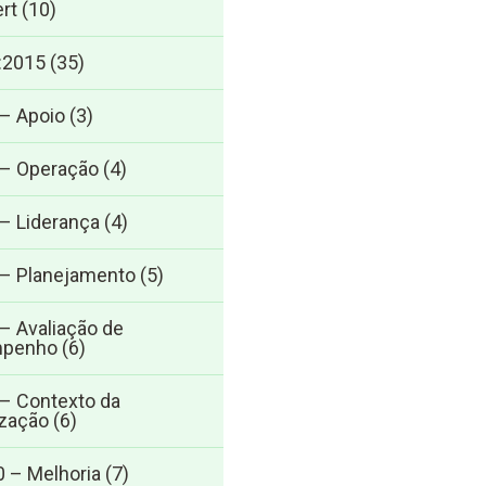
rt
(10)
:2015
(35)
 – Apoio
(3)
 – Operação
(4)
 – Liderança
(4)
 – Planejamento
(5)
 – Avaliação de
penho
(6)
 – Contexto da
zação
(6)
0 – Melhoria
(7)