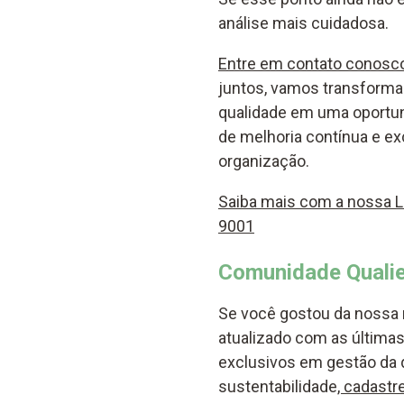
análise mais cuidadosa.
Entre em contato conosc
juntos, vamos transformar
qualidade em uma oportun
de melhoria contínua e e
organização.
Saiba mais com a nossa Lo
9001
Comunidade Qualie
Se você gostou da nossa 
atualizado com as últimas
exclusivos em gestão da 
sustentabilidade
, cadast