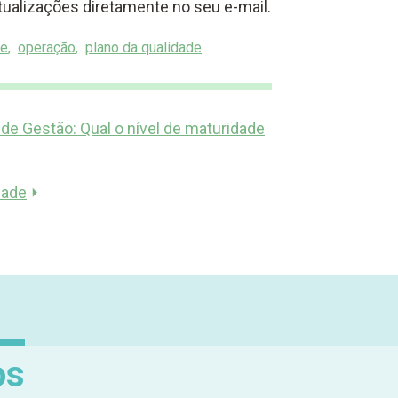
tualizações diretamente no seu e-mail.
de
,
operação
,
plano da qualidade
de Gestão: Qual o nível de maturidade
dade
⏵
os