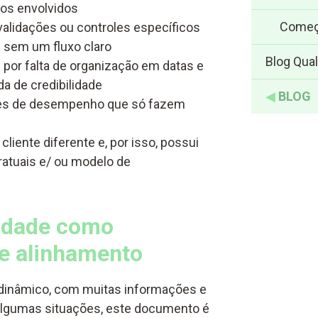
 os envolvidos
Começ
 validações ou controles específicos
s sem um fluxo claro
Blog Qual
por falta de organização em datas e
a de credibilidade
◀
BLOG
ores de desempenho que só fazem
liente diferente e, por isso, possui
ratuais e/ ou modelo de
lidade como
e alinhamento
é dinâmico, com muitas informações e
algumas situações, este documento é