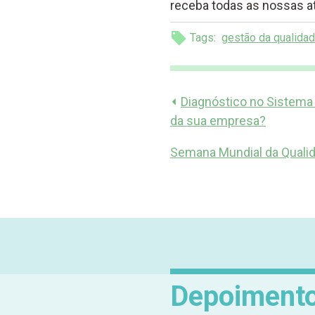
receba todas as nossas a
Tags:
gestão da qualida
⏴
Diagnóstico no Sistema 
da sua empresa?
Semana Mundial da Quali
Depoiment