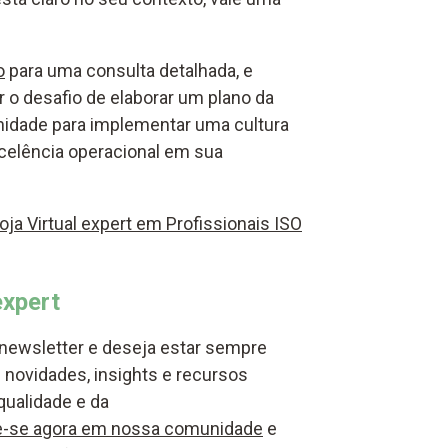
o
para uma consulta detalhada, e
 o desafio de elaborar um plano da
idade para implementar uma cultura
xcelência operacional em sua
ja Virtual expert em Profissionais ISO
xpert
newsletter e deseja estar sempre
 novidades, insights e recursos
qualidade e da
re-se agora em nossa comunidade
e