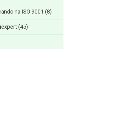
ando na ISO 9001
(8)
iexpert
(45)