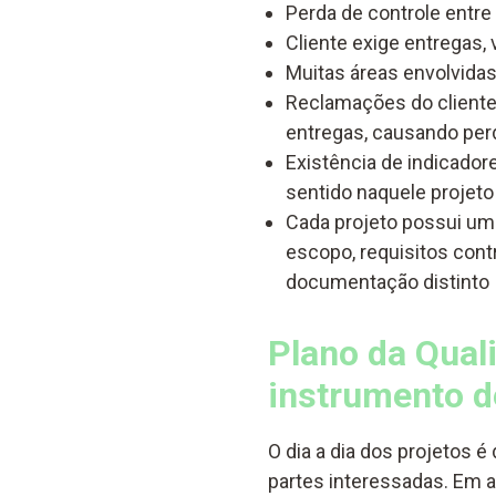
Perda de controle entre
Cliente exige entregas,
Muitas áreas envolvida
Reclamações do cliente 
entregas, causando perd
Existência de indicad
sentido naquele projeto
Cada projeto possui um c
escopo, requisitos cont
documentação distinto
Plano da Qua
instrumento d
O dia a dia dos projetos 
partes interessadas. Em 