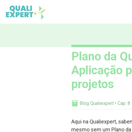
Qualiexpert
Plano da Qu
Aplicação p
projetos
Blog Qualiexpert
Cap. 8
Aqui na Qualiexpert, sab
mesmo sem um Plano da Qu