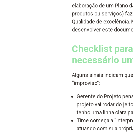
elaboração de um Plano da
produtos ou serviços) fa
Qualidade de excelência.
desenvolver este docum
Checklist para
necessário um
Alguns sinais indicam que
“improviso”:
Gerente do Projeto pens
projeto vai rodar do jeit
tenho uma linha clara p
Time começa a “interpre
atuando com sua própria