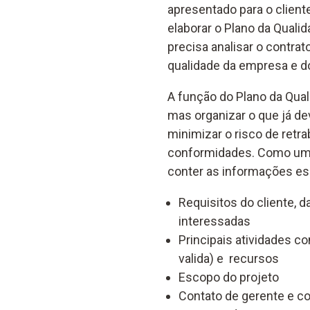
apresentado para o client
elaborar o Plano da Qualid
precisa analisar o contra
qualidade da empresa e do
A função do Plano da Qual
mas organizar o que já dev
minimizar o risco de retr
conformidades. Como uma
conter as informações esp
Requisitos do cliente, 
interessadas
Principais atividades 
valida) e recursos
Escopo do projeto
Contato de gerente e c