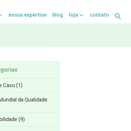
nossa expertise
blog
loja
contato
Buscar
gorias
e Caso
(1)
undial da Qualidade
bilidade
(9)