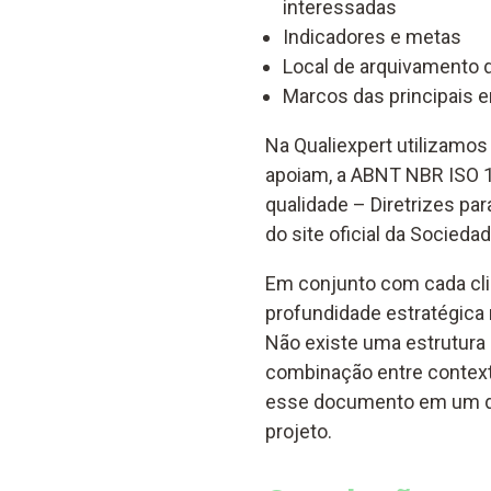
interessadas
Indicadores e metas
Local de arquivamento
Marcos das principais 
Na Qualiexpert utilizamos
apoiam, a ABNT NBR ISO 
qualidade – Diretrizes par
do site oficial da Socied
Em conjunto com cada clie
profundidade estratégica 
Não existe uma estrutura ú
combinação entre context
esse documento em um di
projeto.