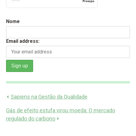
Prosopo
Nome
Email address:
⏴
Sapiens na Gestão da Qualidade
Gás de efeito estufa virou moeda: O mercado
regulado do carbono
⏵