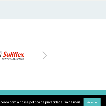
Após sua inscrição,
sa política de proteção de
ion will be transferred to
ncorda com a nossa política de privacidade.
Saiba mais
Aceitar