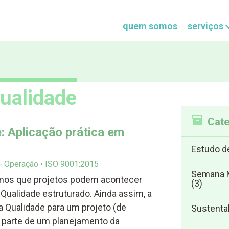
quem somos
serviços
qualidade
Cate
: Aplicação prática em
Estudo d
 - Operação
ISO 9001:2015
Semana M
emos que projetos podem acontecer
(3)
alidade estruturado. Ainda assim, a
 Qualidade para um projeto (de
Sustenta
z parte de um planejamento da