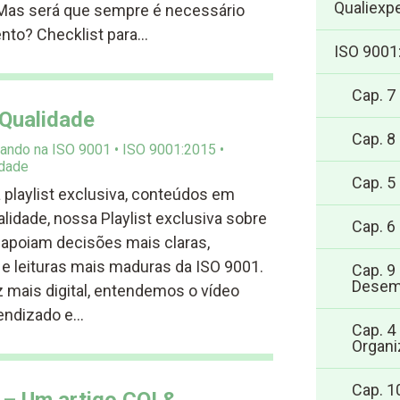
Qualiexpe
 Mas será que sempre é necessário
nto? Checklist para…
ISO 9001
Cap. 7
 Qualidade
Cap. 8
ando na ISO 9001
ISO 9001:2015
idade
Cap. 5
a playlist exclusiva, conteúdos em
lidade, nossa Playlist exclusiva sobre
Cap. 6
 apoiam decisões mais claras,
e leituras mais maduras da ISO 9001.
Cap. 9
Desem
mais digital, entendemos o vídeo
endizado e…
Cap. 4
Organi
Cap. 1