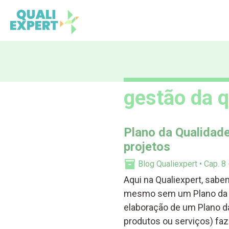
Qualiexpert
gestão da 
Plano da Qualidade
projetos
Blog Qualiexpert
Cap. 8
Aqui na Qualiexpert, sab
mesmo sem um Plano da Qu
elaboração de um Plano da
produtos ou serviços) fa