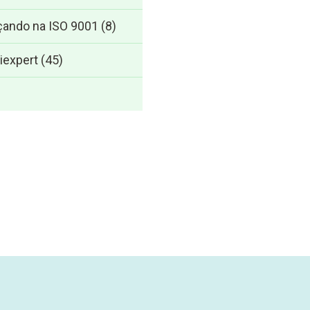
ando na ISO 9001
(8)
iexpert
(45)