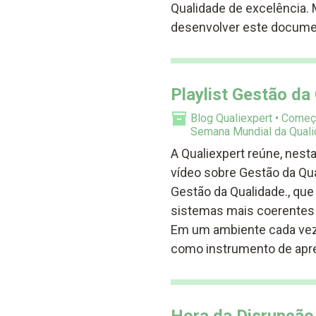
Qualidade de excelência.
desenvolver este docume
Playlist Gestão da
Blog Qualiexpert
Começ
Semana Mundial da Qual
A Qualiexpert reúne, nest
vídeo sobre Gestão da Qua
Gestão da Qualidade., que
sistemas mais coerentes 
Em um ambiente cada vez 
como instrumento de apr