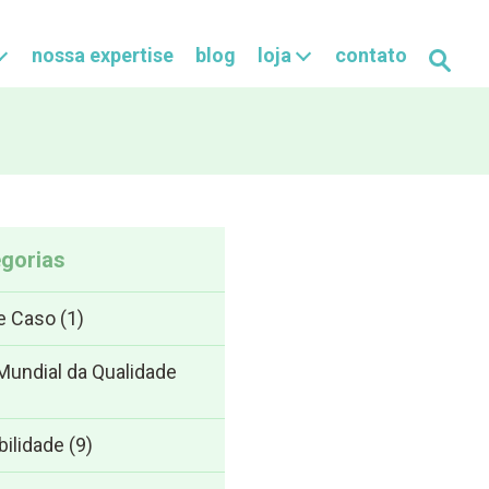
nossa expertise
blog
loja
contato
Buscar
gorias
e Caso
(1)
undial da Qualidade
bilidade
(9)