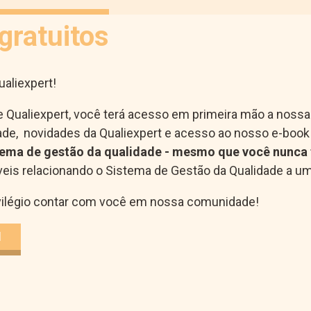
gratuitos
aliexpert!
e Qualiexpert, você terá acesso em primeira mão a noss
ade, novidades da Qualiexpert e acesso ao nosso e-book
tema de gestão da qualidade - mesmo que você nunca t
íveis relacionando o Sistema de Gestão da Qualidade a um
ivilégio contar com você em nossa comunidade!
I
Conteúdo gratuito