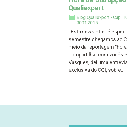
Hora da Disrupção
Qualiexpert
Blog Qualiexpert
Cap. 1
9001:2015
Esta newsletter é especia
semestre chegamos ao CQI 
meio da reportagem "hora 
compartilhar com vocês ess
Vasques, dei uma entrevist
exclusiva do CQI, sobre…