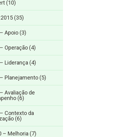
rt
(10)
:2015
(35)
 – Apoio
(3)
 – Operação
(4)
 – Liderança
(4)
 – Planejamento
(5)
 – Avaliação de
penho
(6)
 – Contexto da
zação
(6)
0 – Melhoria
(7)