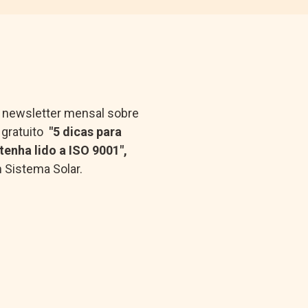
a newsletter mensal sobre
 gratuito
"5 dicas para
enha lido a ISO 9001",
 Sistema Solar.